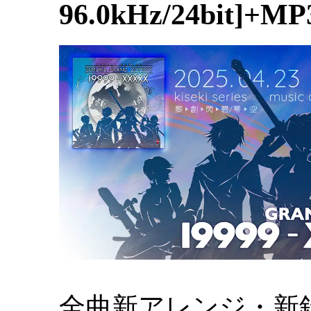
96.0kHz/24bit]+MP
全曲新アレンジ・新