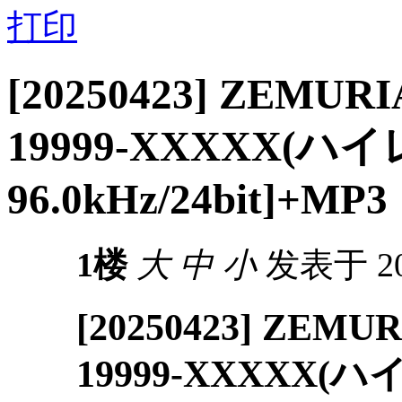
打印
[20250423] ZEMUR
19999-XXXXX(ハ
96.0kHz/24bit]+MP3
1楼
大
中
小
发表于 202
[20250423] ZEM
19999-XXXXX(