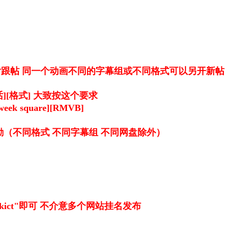
跟帖 同一个动画不同的字幕组或不同格式可以另开新帖
话][格式] 大致按这个要求
 square][RMVB]
励（不同格式 不同字幕组 不同网盘除外）
ict"即可 不介意多个网站挂名发布