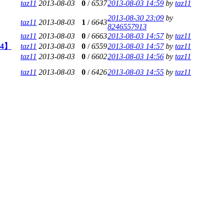
taz11
2013-08-03
0
/
6537
2013-08-03 14:59
by
taz11
2013-08-30 23:09
by
taz11
2013-08-03
1
/
6643
8246557913
taz11
2013-08-03
0
/
6663
2013-08-03 14:57
by
taz11
P4】
taz11
2013-08-03
0
/
6559
2013-08-03 14:57
by
taz11
taz11
2013-08-03
0
/
6602
2013-08-03 14:56
by
taz11
taz11
2013-08-03
0
/
6426
2013-08-03 14:55
by
taz11