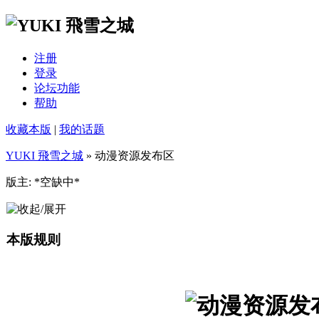
注册
登录
论坛功能
帮助
收藏本版
|
我的话题
YUKI 飛雪之城
» 动漫资源发布区
版主: *空缺中*
本版规则