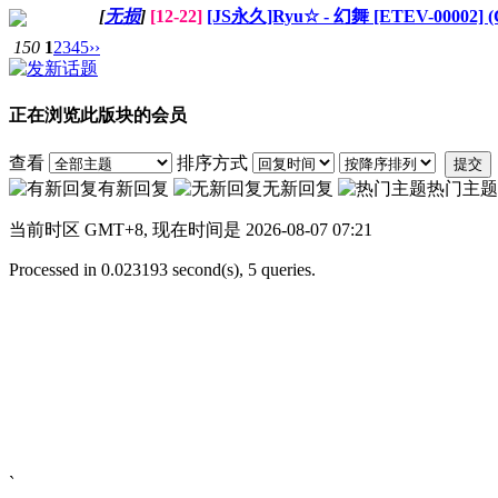
[
无损
]
[12-22]
[JS永久]Ryu☆ - 幻舞 [ETEV-00002] (C7
150
1
2
3
4
5
››
正在浏览此版块的会员
查看
排序方式
提交
有新回复
无新回复
热门主题
当前时区 GMT+8, 现在时间是 2026-08-07 07:21
Processed in 0.023193 second(s), 5 queries.
`