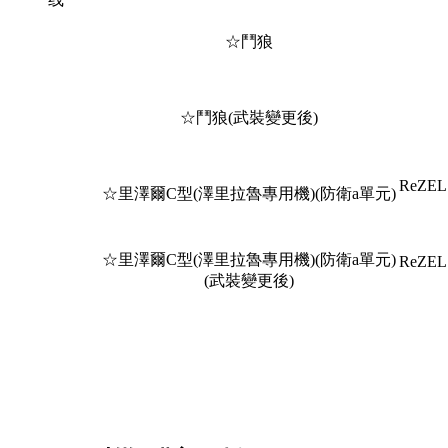
☆鬥狼
☆鬥狼(武裝變更後)
ReZEL
☆里澤爾C型(澤里拉魯專用機)(防衛a單元)
☆里澤爾C型(澤里拉魯專用機)(防衛a單元)
ReZEL
(武裝變更後)