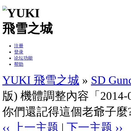
注册
登录
论坛功能
帮助
YUKI 飛雪之城
»
SD Gund
版) 機體調整內容「2014-02-
你們還記得這個老爺子麼?
‹‹ 上一主题
|
下一主题 ››