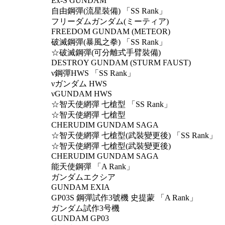
Ex-S GUNDAM
自由鋼彈(流星裝備) 「SS Rank」
フリーダムガンダム(ミーティア)
FREEDOM GUNDAM (METEOR)
破滅鋼彈(暴風之拳) 「SS Rank」
☆破滅鋼彈(可分離式手臂裝備)
DESTROY GUNDAM (STURM FAUST)
ν鋼彈HWS 「SS Rank」
νガンダム HWS
νGUNDAM HWS
☆智天使網彈 七槍型 「SS Rank」
☆智天使網彈 七槍型
CHERUDIM GUNDAM SAGA
☆智天使網彈 七槍型(武裝變更後) 「SS Rank」
☆智天使網彈 七槍型(武裝變更後)
CHERUDIM GUNDAM SAGA
能天使鋼彈 「A Rank」
ガンダムエクシア
GUNDAM EXIA
GP03S 鋼彈試作3號機 史提蒙 「A Rank」
ガンダム試作3号機
GUNDAM GP03