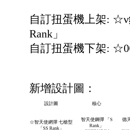
自訂扭蛋機上架: ☆
Rank」
自訂扭蛋機下架: ☆00 R
新增設計圖：
設計圖
核心
智天使鋼彈 「S
德
☆智天使網彈 七槍型
Rank」
「SS Rank」