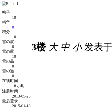
帖子
10
精华
0
积分
10
雪の涙
3楼
大
中
小
发表于 2
0
雪の露
10
雪の晶
0
雪の過
0
在线时间
18 小时
注册时间
2013-05-25
最后登录
2015-01-18