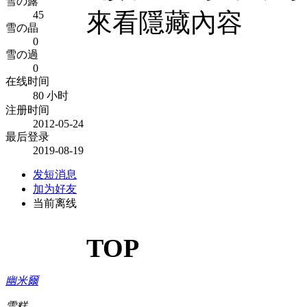
雪の露
來看隱藏內容
45
雪の晶
0
雪の過
0
在线时间
80 小时
注册时间
2012-05-24
最后登录
2019-08-19
发短消息
加为好友
当前离线
TOP
幽米爾
雪糕