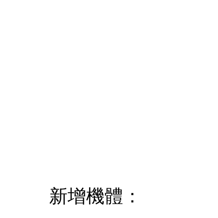
新增機體：