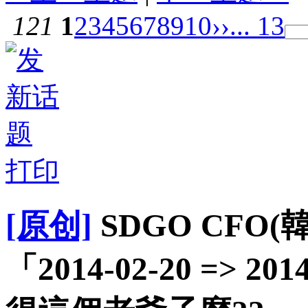
121
1
2
3
4
5
6
7
8
9
10
››
... 13
打印
[原创]
SDGO CFO
「2014-02-20 => 2