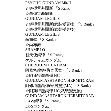
PSYCHO GUNDAM Mk-II
☆鋼彈雷基爾斯 「S Rank」
☆鋼彈雷基爾斯
GUNDAM LEGILIS
☆鋼彈雷基爾斯(武裝變更後) 「S Rank」
☆鋼彈雷基爾斯(武裝變更後)
GUNDAM LEGILIS
尚布羅 「S Rank」
☆尚布羅
SHAMBLO
智天使鋼彈 「S Rank」
ケルディムガンダム
CHERUDIM GUNDAM
阿修塔龍鋼彈(寄居蟹) 「S Rank」
☆阿斯特龍鋼彈 HC
GUNDAM ASHTARON HERMITCRAB
阿修塔龍鋼彈(寄居蟹)(MA) 「S Rank」
☆阿斯特龍鋼彈 HC(武裝變更後)
GUNDAM ASHTARON HERMITCRAB
EX-S鋼彈 「S Rank」
Ex-Sガンダム