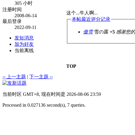
305 小时
注册时间
这个...牛人啊...
2008-06-14
本帖最近评分记录
最后登录
2022-09-11
傲雪
雪の露
+5
感谢您
发短消息
加为好友
当前离线
TOP
‹‹ 上一主题
|
下一主题 ››
当前时区 GMT+8, 现在时间是 2026-08-06 23:59
Processed in 0.027136 second(s), 7 queries.