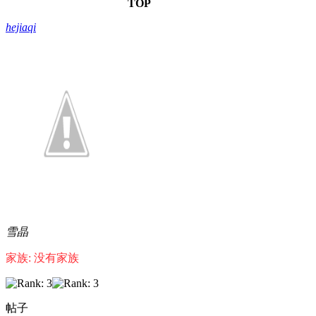
TOP
hejiaqi
雪晶
家族: 没有家族
帖子