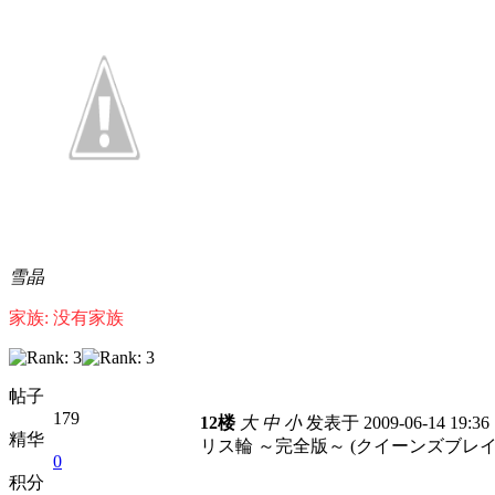
雪晶
家族: 没有家族
帖子
179
12楼
大
中
小
发表于 2009-06-14 19:3
精华
リス輪 ～完全版～ (クイーンズブレイ
0
积分