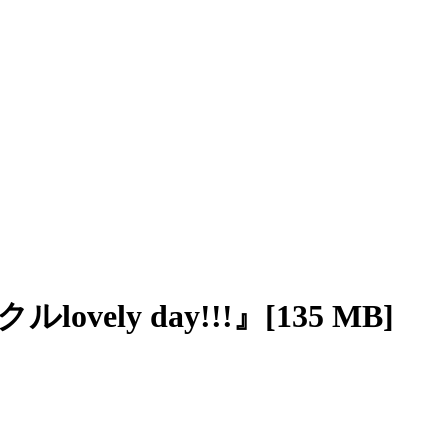
vely day!!!』[135 MB]