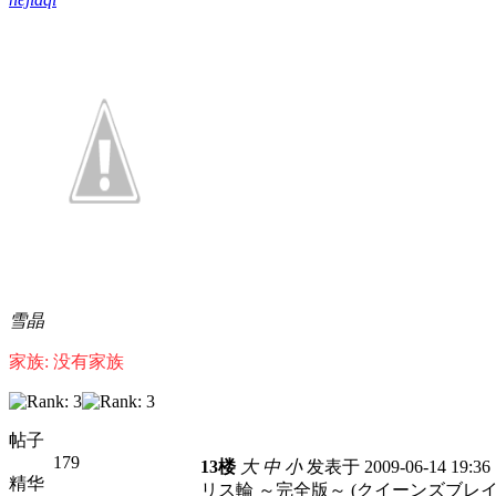
雪晶
家族: 没有家族
帖子
179
13楼
大
中
小
发表于 2009-06-14 19:3
精华
リス輪 ～完全版～ (クイーンズブレイ