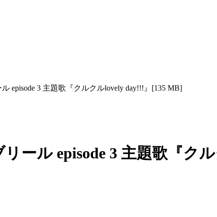
pisode 3 主題歌『クルクルlovely day!!!』[135 MB]
ル episode 3 主題歌『クルクルlo