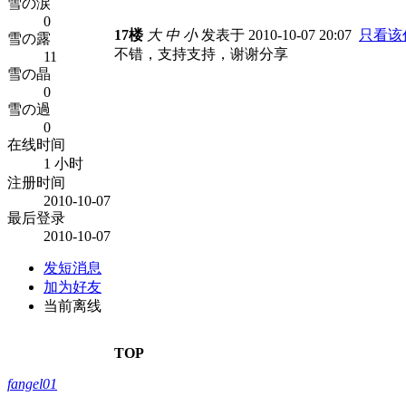
雪の涙
0
17楼
大
中
小
发表于 2010-10-07 20:07
只看该
雪の露
不错，支持支持，谢谢分享
11
雪の晶
0
雪の過
0
在线时间
1 小时
注册时间
2010-10-07
最后登录
2010-10-07
发短消息
加为好友
当前离线
TOP
fangel01