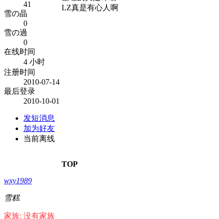
41
LZ真是有心人啊
雪の晶
0
雪の過
0
在线时间
4 小时
注册时间
2010-07-14
最后登录
2010-10-01
发短消息
加为好友
当前离线
TOP
wxy1989
雪糕
家族: 没有家族