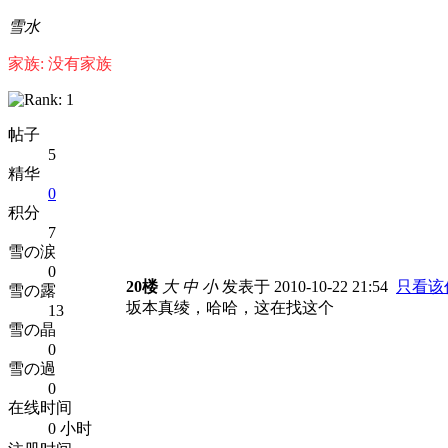
雪水
家族: 没有家族
帖子
5
精华
0
积分
7
雪の涙
0
20楼
大
中
小
发表于 2010-10-22 21:54
只看该
雪の露
坂本真绫，哈哈，这在找这个
13
雪の晶
0
雪の過
0
在线时间
0 小时