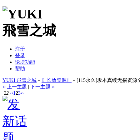
注册
登录
论坛功能
帮助
YUKI 飛雪之城
»
〖长效资源〗
» [115永久]坂本真绫无损资源全集
‹‹ 上一主题
|
下一主题 ››
22
‹‹
1
2
3
››