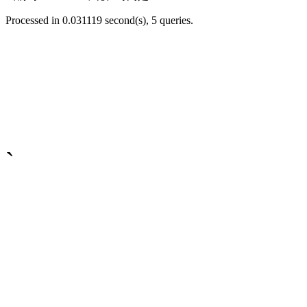
Processed in 0.031119 second(s), 5 queries.
`