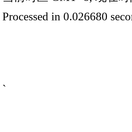
Processed in 0.026680 secon
`