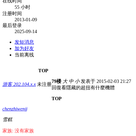
在线时间
55 小时
注册时间
2013-01-09
最后登录
2025-09-14
发短消息
加为好友
当前离线
TOP
79楼
大
中
小
发表于 2015-02-03 21:27
游客
202.104.x.x
未注册
回復看隱藏的超扭有什麼機體
TOP
chenzhiwenjj
雪糕
家族: 没有家族