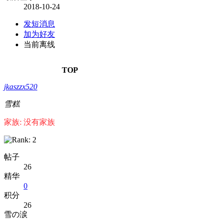
2018-10-24
发短消息
加为好友
当前离线
TOP
jkaszzx520
雪糕
家族: 没有家族
帖子
26
精华
0
积分
26
雪の涙