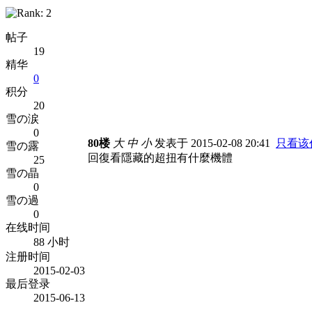
帖子
19
精华
0
积分
20
雪の涙
0
80楼
大
中
小
发表于 2015-02-08 20:41
只看该
雪の露
回復看隱藏的超扭有什麼機體
25
雪の晶
0
雪の過
0
在线时间
88 小时
注册时间
2015-02-03
最后登录
2015-06-13