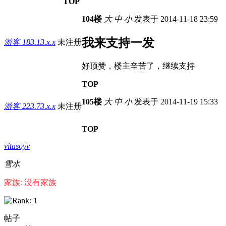
TOP
104楼
大
中
小
发表于 2014-11-18 23:59
我来支持一发
游客
183.13.x.x
未注册
好顶赞，楼主辛苦了，继续支持
TOP
105楼
大
中
小
发表于 2014-11-19 15:33
游客
223.73.x.x
未注册
TOP
vitasoyv
雪水
家族: 没有家族
帖子