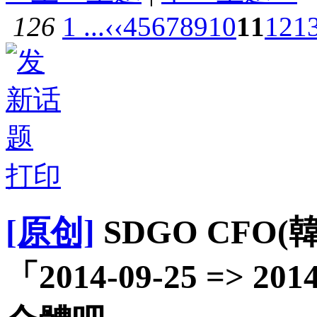
126
1 ...
‹‹
4
5
6
7
8
9
10
11
12
1
打印
[原创]
SDGO CFO
「2014-09-25 => 20