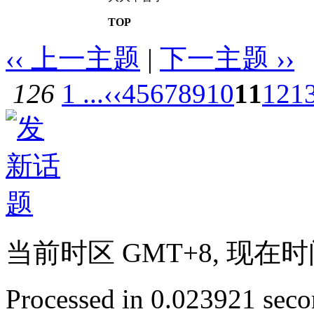
TOP
‹‹ 上一主题
|
下一主题 ››
126
1 ...
‹‹
4
5
6
7
8
9
10
11
12
1
当前时区 GMT+8, 现在时间是 
Processed in 0.023921 secon