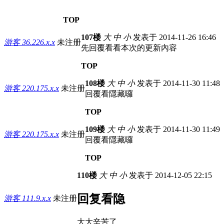
TOP
107楼
大
中
小
发表于 2014-11-26 16:46
游客
36.226.x.x
未注册
先回覆看看本次的更新內容
TOP
108楼
大
中
小
发表于 2014-11-30 11:48
游客
220.175.x.x
未注册
回覆看隱藏囉
TOP
109楼
大
中
小
发表于 2014-11-30 11:49
游客
220.175.x.x
未注册
回覆看隱藏囉
TOP
110楼
大
中
小
发表于 2014-12-05 22:15
回复看隐
游客
111.9.x.x
未注册
大大辛苦了