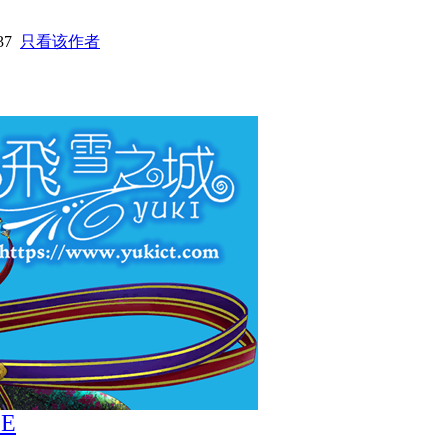
:37
只看该作者
CE