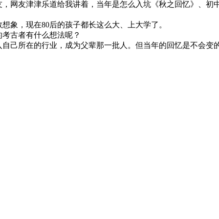
网友，网友津津乐道给我讲着，当年是怎么入坑《秋之回忆》、初
敢想象，现在80后的孩子都长这么大、上大学了。
的考古者有什么想法呢？
入自己所在的行业，成为父辈那一批人。但当年的回忆是不会变