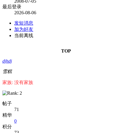
2008-07-05
最后登录
2026-08-06
发短消息
加为好友
当前离线
TOP
djhdj
雪糕
家族: 没有家族
帖子
71
精华
0
积分
73