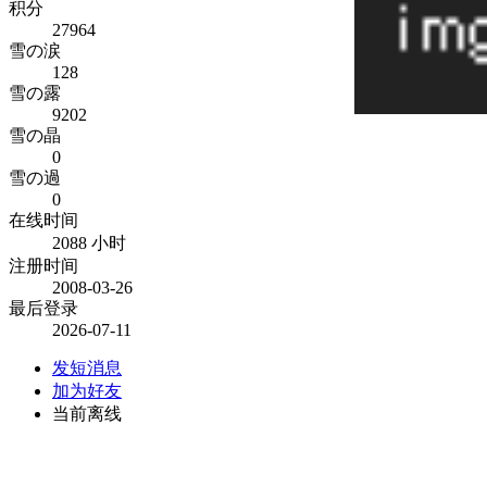
积分
27964
雪の涙
128
雪の露
9202
雪の晶
0
雪の過
0
在线时间
2088 小时
注册时间
2008-03-26
最后登录
2026-07-11
发短消息
加为好友
当前离线