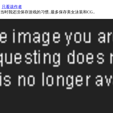
0
只看该作者
.当时我还没保存游戏的习惯..最多保存美女泳装和CG..