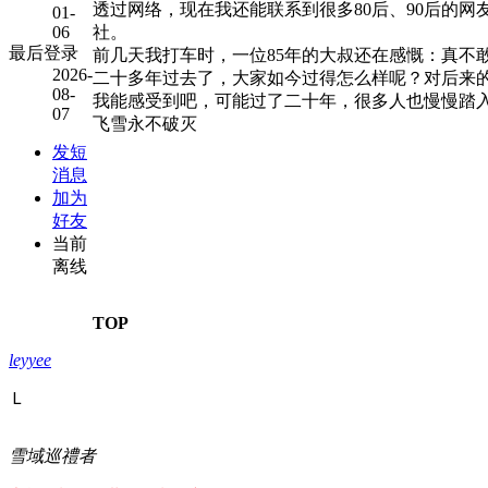
透过网络，现在我还能联系到很多80后、90后的
01-
社。
06
最后登录
前几天我打车时，一位85年的大叔还在感慨：真不
2026-
二十多年过去了，大家如今过得怎么样呢？对后来
08-
我能感受到吧，可能过了二十年，很多人也慢慢踏
07
飞雪永不破灭
发短
消息
加为
好友
当前
离线
TOP
leyyee
Ｌ
雪域巡禮者