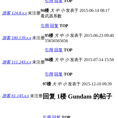
引用
回复
TOP
94楼
大
中
小
发表于 2015-06-14 08:17
游客
124.8.x.x
未注册
看武器系數
引用
回复
TOP
95楼
大
中
小
发表于 2015-06-23 09:40
游客
180.139.x.x
未注册
55656565656
引用
回复
TOP
96楼
大
中
小
发表于 2015-07-14 15:58
游客
111.243.x.x
未注册
引用
回复
TOP
97楼
大
中
小
发表于 2015-12-10 09:39
回复 1楼 Gundam 的帖子
游客
61.145.x.x
未注册
引用
回复
TOP