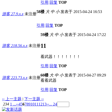
引用
回复
TOP
58楼
大
中
小
发表于 2015-04-24 16:53
游客
27.9.x.x
未注册
引用
回复
TOP
59楼
大
中
小
发表于 2015-04-24 17:22
11
游客
218.56.x.x
未注册
看武器！！！！！！！
引用
回复
TOP
60楼
大
中
小
发表于 2015-04-27 09:29
游客
223.73.x.x
未注册
看看武器
引用
回复
TOP
‹‹ 上一主题
|
下一主题 ››
234
1 ...
‹‹
4
5
6
7
8
9
10
11
12
13
››
... 24