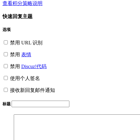
查看积分策略说明
快速回复主题
选项
禁用 URL 识别
禁用
表情
禁用
Discuz!代码
使用个人签名
接收新回复邮件通知
标题