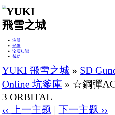
注册
登录
论坛功能
帮助
YUKI 飛雪之城
»
SD Gund
Online 坑爹庫
» ☆鋼彈AGE
3 ORBITAL
‹‹ 上一主题
|
下一主题 ››