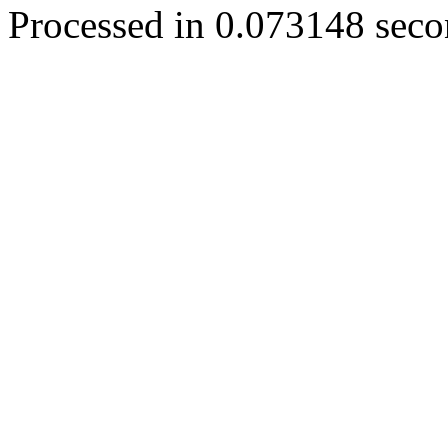
Processed in 0.073148 secon