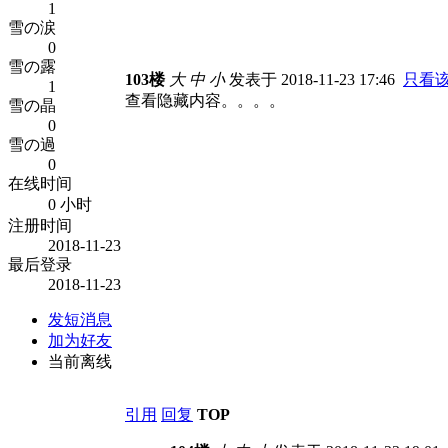
1
雪の涙
0
雪の露
103楼
大
中
小
发表于 2018-11-23 17:46
只看
1
查看隐藏内容。。。。
雪の晶
0
雪の過
0
在线时间
0 小时
注册时间
2018-11-23
最后登录
2018-11-23
发短消息
加为好友
当前离线
引用
回复
TOP