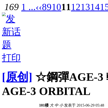
169
1 ...
‹‹
8
9
10
11
12
13
14
1
打印
[原创]
☆鋼彈AGE-3 
AGE-3 ORBITAL
101楼
大
中
小
发表于 2015-06-29 05:48